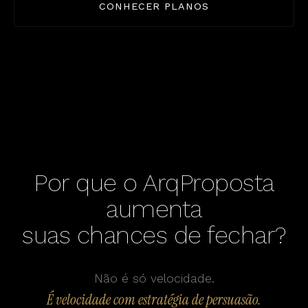
CONHECER PLANOS
Por que o ArqProposta
aumenta
suas chances de fechar?
Não é só velocidade.
É velocidade com estratégia de persuasão.