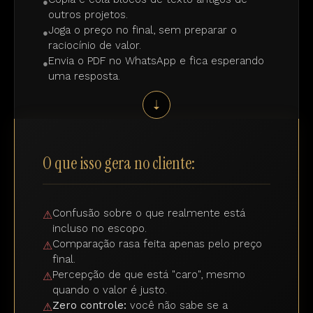
●
outros projetos.
Joga o preço no final, sem preparar o
●
raciocínio de valor.
Envia o PDF no WhatsApp e fica esperando
●
uma resposta.
➝
O que isso gera no cliente:
Confusão sobre o que realmente está
⚠
incluso no escopo.
Comparação rasa feita apenas pelo preço
⚠
final.
Percepção de que está "caro", mesmo
⚠
quando o valor é justo.
Zero controle:
você não sabe se a
⚠