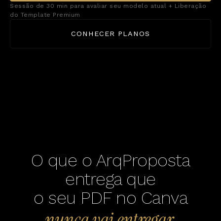
Sessão de 30 min para avaliar seu modelo atual + Liberação
do Template Premium
CONHECER PLANOS
O que o ArqProposta
entrega que
o seu PDF no Canva
nunca vai entregar.