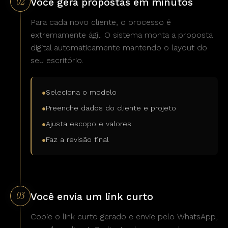
02
Você gera propostas em minutos
Para cada novo cliente, o processo é
extremamente ágil. O sistema monta a proposta
digital automaticamente mantendo o layout do
seu escritório.
Seleciona o modelo
●
Preenche dados do cliente e projeto
●
Ajusta escopo e valores
●
Faz a revisão final
●
03
Você envia um link curto
Copie o link curto gerado e envie pelo WhatsApp,