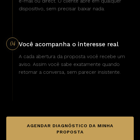
e-mail ou direct. O cliente abre em qualquer
dispositivo, sem precisar baixar nada.
04
Você acompanha o interesse real
A cada abertura da proposta você recebe um
aviso. Assim você sabe exatamente quando
retomar a conversa, sem parecer insistente.
AGENDAR DIAGNÓSTICO DA MINHA
PROPOSTA