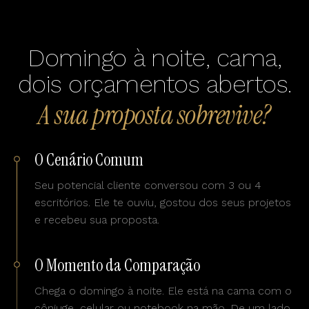
Domingo à noite, cama,
dois orçamentos abertos.
A sua proposta sobrevive?
O Cenário Comum
Seu potencial cliente conversou com 3 ou 4
escritórios. Ele te ouviu, gostou dos seus projetos
e recebeu sua proposta.
O Momento da Comparação
Chega o domingo à noite. Ele está na cama com o
cônjuge, celular ou notebook na mão. De um lado,