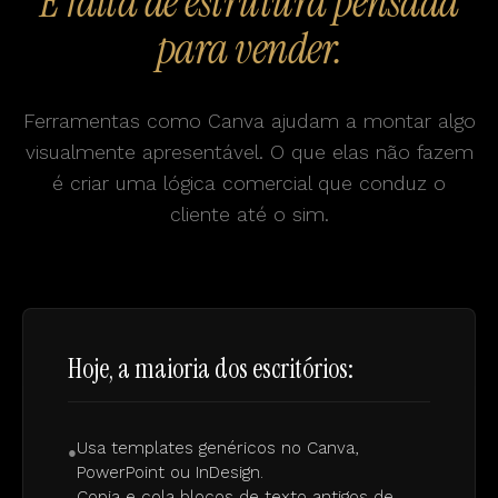
É falta de estrutura pensada
para vender.
Ferramentas como Canva ajudam a montar algo
visualmente apresentável. O que elas não fazem
é criar uma lógica comercial que conduz o
cliente até o sim.
Hoje, a maioria dos escritórios:
Usa templates genéricos no Canva,
●
PowerPoint ou InDesign.
Copia e cola blocos de texto antigos de