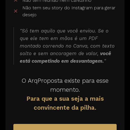
✕
Não tem reunião nem cafezinho
Não tem seu story do Instagram para gerar
✕
desejo
"Só tem aquilo que você enviou. Se o
que ele tem em mãos é um PDF
montado correndo no Canva, com texto
solto e sem ancoragem de valor,
você
está competindo em desvantagem.
"
O ArqProposta existe para esse
momento.
Para que a sua seja a mais
convincente da pilha.